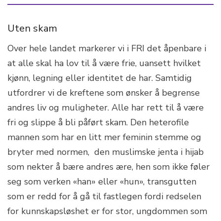
Uten skam
Over hele landet markerer vi i FRI det åpenbare i
at alle skal ha lov til å være frie, uansett hvilket
kjønn, legning eller identitet de har. Samtidig
utfordrer vi de kreftene som ønsker å begrense
andres liv og muligheter. Alle har rett til å være
fri og slippe å bli påført skam. Den heterofile
mannen som har en litt mer feminin stemme og
bryter med normen, den muslimske jenta i hijab
som nekter å bære andres ære, hen som ikke føler
seg som verken «han» eller «hun», transgutten
som er redd for å gå til fastlegen fordi redselen
for kunnskapsløshet er for stor, ungdommen som