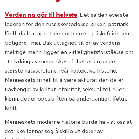
Verden nå går til helvete
. Det sa den øverste
lederen for den russiskortodokse kirken, patriark
Kirill, da han åpnet den ortodokse påskefeiringen
tidligere i mai. Bak utsagnet til en av verdens
mektige menn, ligger en virkelighetsforståelse om
at dyrking av menneskets frihet er en av de
største katastrofene i vår kollektive historie.
Menneskets frihet til å være akkurat den de er
uavhengig av kultur, etnisitet, seksualitet eller
kjønn, det er oppskriften på undergangen, ifølge
Kirill.
Menneskets moderne historie burde ha vist oss at
det ikke lønner seg å skille ut deler av