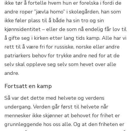
ikke tør å fortelle hvem hun er forelska i fordi de
andre roper ”jævla homo” i skolegården, han som
ikke føler plass til å både ha sin tro og sin
kjønnsidentitet – eller de som nå endelig får lov til
å gifte seg i kirken etter lang tids kamp. Alle har vi
rett til å være fri for russiske, norske eller andre
patriarkers behov for trykke andre ned for at de
selv skal oppleve seg selv som hevet over alle
andre.
Fortsatt en kamp
Så var det dette med helvete og verdens
undergang. Verden går først til helvete når
mennesker ikke skjønner at behovet for frihet er
grunnleggende hos oss alle. Og at den friheten er