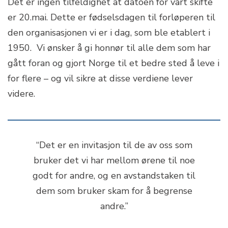
Det er ingen tilfeldighet at datoen for vårt skifte
er 20.mai. Dette er fødselsdagen til forløperen til
den organisasjonen vi er i dag, som ble etablert i
1950. Vi ønsker å gi honnør til alle dem som har
gått foran og gjort Norge til et bedre sted å leve i
for flere – og vil sikre at disse verdiene lever
videre.
“Det er en invitasjon til de av oss som
bruker det vi har mellom ørene til noe
godt for andre, og en avstandstaken til
dem som bruker skam for å begrense
andre.”