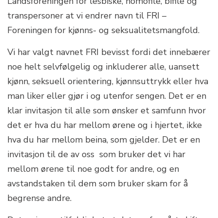
Landsforeningen for lesbiske, homofile, bifile og
transpersoner at vi endrer navn til FRI –
Foreningen for kjønns- og seksualitetsmangfold.
Vi har valgt navnet FRI bevisst fordi det innebærer
noe helt selvfølgelig og inkluderer alle, uansett
kjønn, seksuell orientering, kjønnsuttrykk eller hva
man liker eller gjør i og utenfor sengen. Det er en
klar invitasjon til alle som ønsker et samfunn hvor
det er hva du har mellom ørene og i hjertet, ikke
hva du har mellom beina, som gjelder. Det er en
invitasjon til de av oss som bruker det vi har
mellom ørene til noe godt for andre, og en
avstandstaken til dem som bruker skam for å
begrense andre.