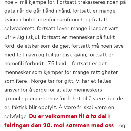
noe vi må kjempe for. Fortsatt trakasseres noen på
gata når de går hånd i hånd, fortsatt er mange
kvinner holdt utenfor samfunnet og fratatt
selvråderett, fortsatt lever mange i landet vårt
ufrivillig i skjul, fortsatt er mennesker på flukt
fordi de elsker som de gjør, fortsatt må noen leve
med feil navn og feil juridisk kjønn, fortsatt er
homofili forbudt i 75 land – fortsatt er det
mennesker som kjemper for mange rettigheter
som flere i Norge tar for gitt. Vi har et felles
ansvar for å sørge for at alle menneskers
grunnleggende behov for frihet til å være den de
er, faktisk blir oppfylt. Å være fri skal være en
Du er velkommen til å ta del i
selvfølge.
feiringen den 20. mai sammen med oss
– og