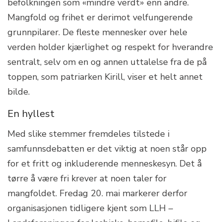
befolkningen som «mindre verdt» enn andre.
Mangfold og frihet er derimot velfungerende
grunnpilarer. De fleste mennesker over hele
verden holder kjærlighet og respekt for hverandre
sentralt, selv om en og annen uttalelse fra de på
toppen, som patriarken Kirill, viser et helt annet
bilde.
En hyllest
Med slike stemmer fremdeles tilstede i
samfunnsdebatten er det viktig at noen står opp
for et fritt og inkluderende menneskesyn. Det å
tørre å være fri krever at noen taler for
mangfoldet. Fredag 20. mai markerer derfor
organisasjonen tidligere kjent som LLH –