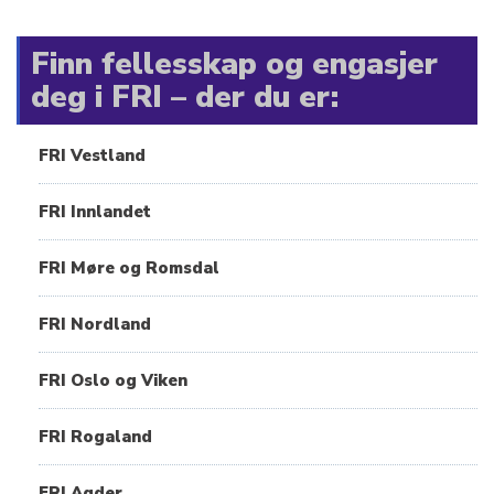
Finn fellesskap og engasjer
deg i FRI – der du er:
FRI Vestland
FRI Innlandet
FRI Møre og Romsdal
FRI Nordland
FRI Oslo og Viken
FRI Rogaland
FRI Agder