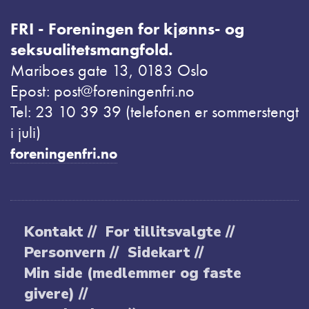
FRI - Foreningen for kjønns- og
seksualitetsmangfold.
Mariboes gate 13, 0183 Oslo
Epost: post@foreningenfri.no
Tel: 23 10 39 39 (telefonen er sommerstengt
i juli)
foreningenfri.no
Kontakt //
For tillitsvalgte //
Personvern //
Sidekart //
Min side (medlemmer og faste
givere) //