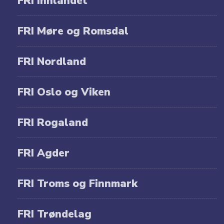
FRI Innlandet
FRI Møre og Romsdal
FRI Nordland
FRI Oslo og Viken
FRI Rogaland
FRI Agder
FRI Troms og Finnmark
FRI Trøndelag