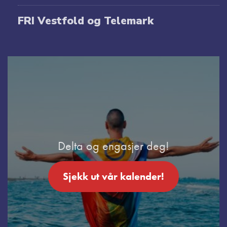
FRI Vestfold og Telemark
Delta og engasjer deg!
Sjekk ut vår kalender!