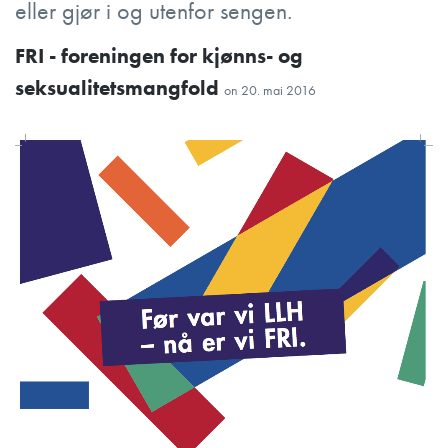
eller gjør i og utenfor sengen.
FRI - foreningen for kjønns- og
seksualitetsmangfold
on
20. mai 2016