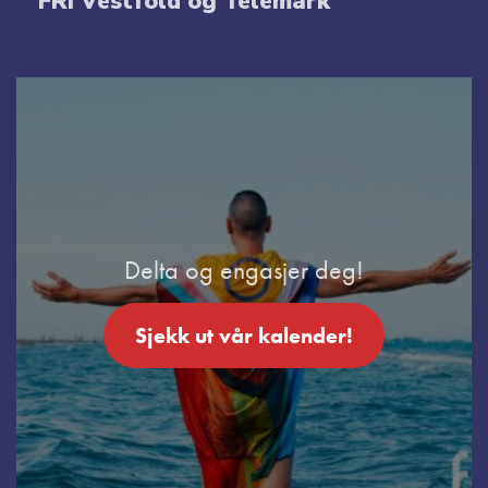
FRI Vestfold og Telemark
Delta og engasjer deg!
Sjekk ut vår kalender!