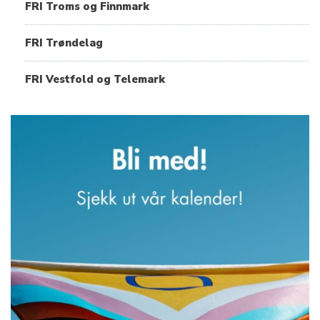
FRI Troms og Finnmark
FRI Trøndelag
FRI Vestfold og Telemark