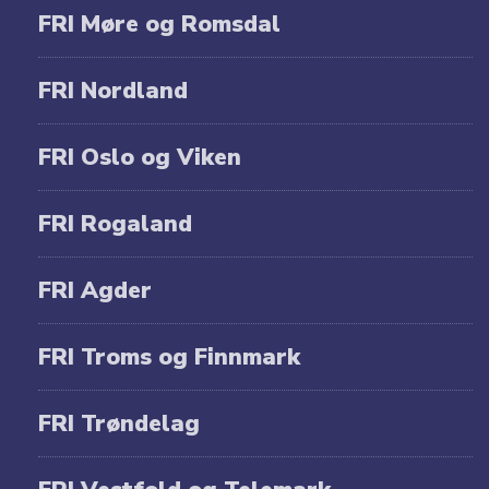
FRI Møre og Romsdal
FRI Nordland
FRI Oslo og Viken
FRI Rogaland
FRI Agder
FRI Troms og Finnmark
FRI Trøndelag