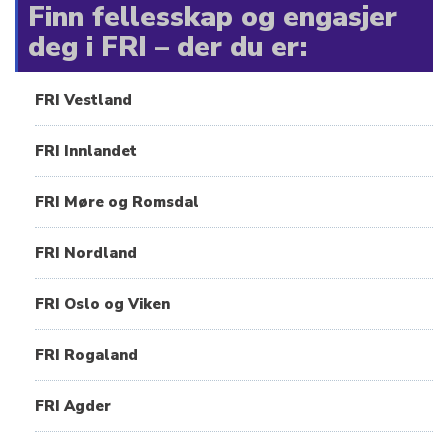
Finn fellesskap og engasjer
deg i FRI – der du er:
FRI Vestland
FRI Innlandet
FRI Møre og Romsdal
FRI Nordland
FRI Oslo og Viken
FRI Rogaland
FRI Agder