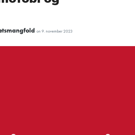
itetsmangfold
on
9. november 2023