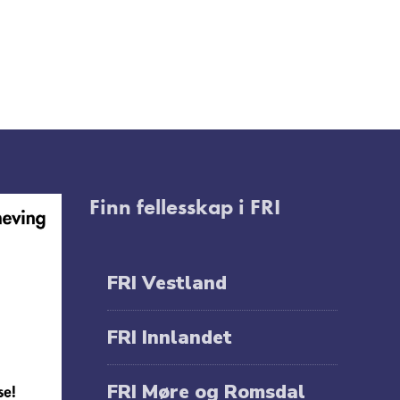
Finn fellesskap i FRI
FRI Vestland
FRI Innlandet
FRI Møre og Romsdal