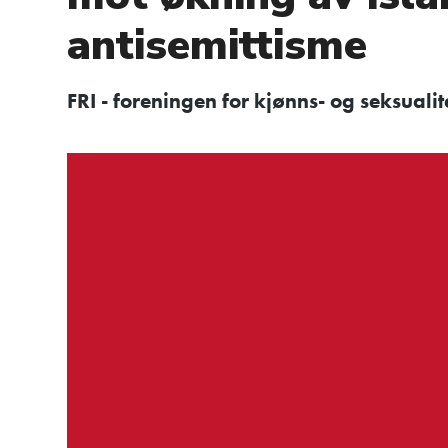
antisemittisme
FRI - foreningen for kjønns- og seksual