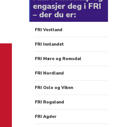
engasjer deg i FRI
– der du er:
FRI Vestland
FRI Innlandet
FRI Møre og Romsdal
FRI Nordland
FRI Oslo og Viken
FRI Rogaland
FRI Agder