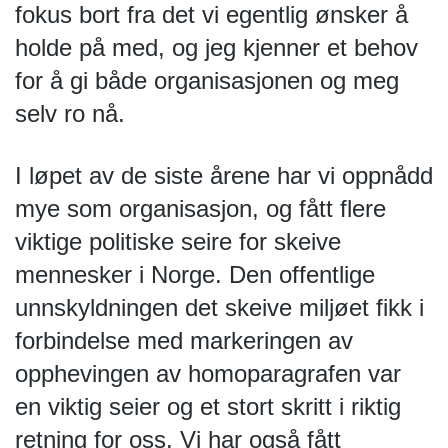
fokus bort fra det vi egentlig ønsker å 
holde på med, og jeg kjenner et behov 
for å gi både organisasjonen og meg 
selv ro nå.
I løpet av de siste årene har vi oppnådd 
mye som organisasjon, og fått flere 
viktige politiske seire for skeive 
mennesker i Norge. Den offentlige 
unnskyldningen det skeive miljøet fikk i 
forbindelse med markeringen av 
opphevingen av homoparagrafen var 
en viktig seier og et stort skritt i riktig 
retning for oss. Vi har også fått 