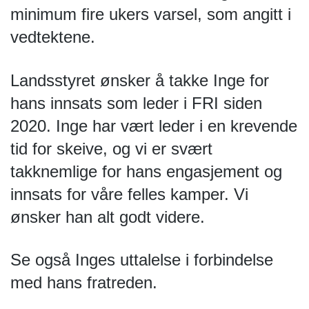
minimum fire ukers varsel, som angitt i 
vedtektene. 
Landsstyret ønsker å takke Inge for 
hans innsats som leder i FRI siden 
2020. Inge har vært leder i en krevende 
tid for skeive, og vi er svært 
takknemlige for hans engasjement og 
innsats for våre felles kamper. Vi 
ønsker han alt godt videre.
Se også Inges uttalelse i forbindelse 
med hans fratreden.