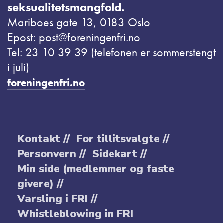
seksualitetsmangfold.
Mariboes gate 13, 0183 Oslo
Epost: post@foreningenfri.no
Tel: 23 10 39 39 (telefonen er sommerstengt
i juli)
foreningenfri.no
Kontakt //
For tillitsvalgte //
Personvern //
Sidekart //
Min side (medlemmer og faste
givere) //
Varsling i FRI //
Whistleblowing in FRI