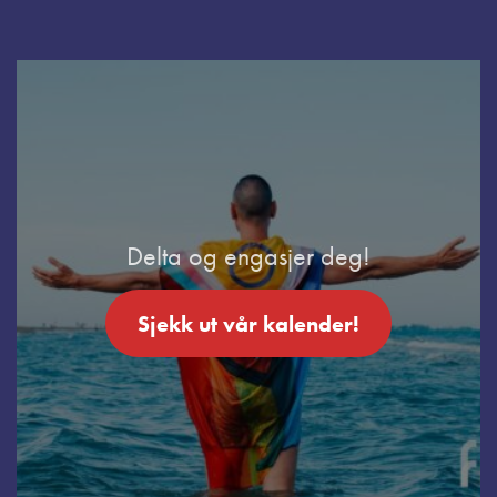
Delta og engasjer deg!
Sjekk ut vår kalender!