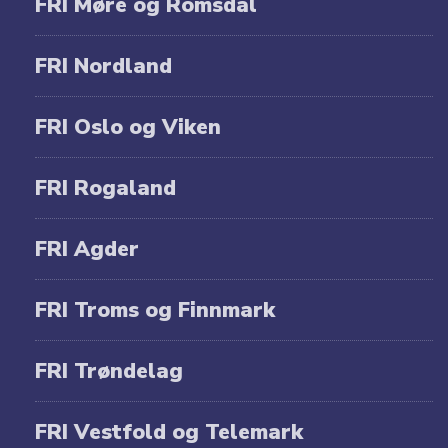
FRI Møre og Romsdal
FRI Nordland
FRI Oslo og Viken
FRI Rogaland
FRI Agder
FRI Troms og Finnmark
FRI Trøndelag
FRI Vestfold og Telemark