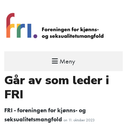
Meny
FRI – foreningen for kjønns- og
seksualitetsmangfold
Går av som leder i
STÅ OPP FOR RETTEN TIL Å VÆRE FRI
FRI
FRI - foreningen for kjønns- og
seksualitetsmangfold
on
11. oktober 2023