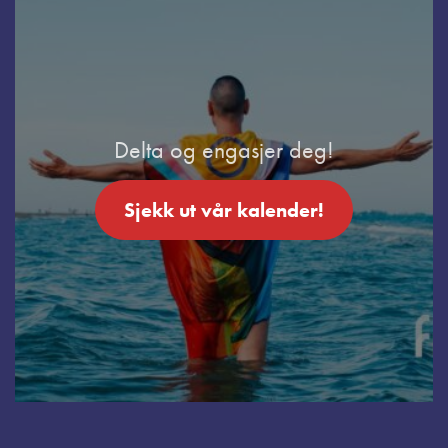
Delta og engasjer deg!
Sjekk ut vår kalender!