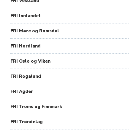
FRI Vestland
FRI Innlandet
FRI Møre og Romsdal
FRI Nordland
FRI Oslo og Viken
FRI Rogaland
FRI Agder
FRI Troms og Finnmark
FRI Trøndelag