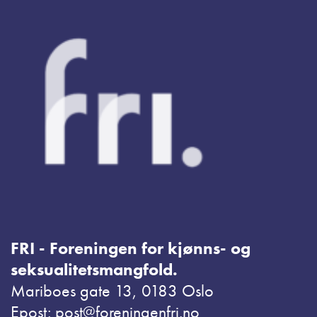
FRI - Foreningen for kjønns- og
seksualitetsmangfold.
Mariboes gate 13, 0183 Oslo
Epost: post@foreningenfri.no