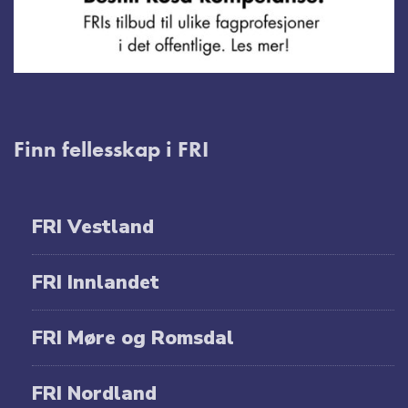
Finn fellesskap i FRI
FRI Vestland
FRI Innlandet
FRI Møre og Romsdal
FRI Nordland