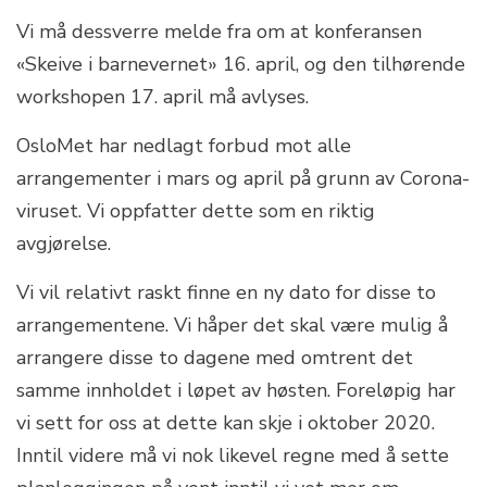
Vi må dessverre melde fra om at konferansen
«Skeive i barnevernet» 16. april, og den tilhørende
workshopen 17. april må avlyses.
OsloMet har nedlagt forbud mot alle
arrangementer i mars og april på grunn av Corona-
viruset. Vi oppfatter dette som en riktig
avgjørelse.
Vi vil relativt raskt finne en ny dato for disse to
arrangementene. Vi håper det skal være mulig å
arrangere disse to dagene med omtrent det
samme innholdet i løpet av høsten. Foreløpig har
vi sett for oss at dette kan skje i oktober 2020.
Inntil videre må vi nok likevel regne med å sette