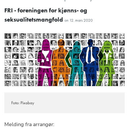
FRI - foreningen for kjønns- og
seksualitetsmangfold
on
12. mars 2020
Foto: Pixabay
Melding fra arrangør: