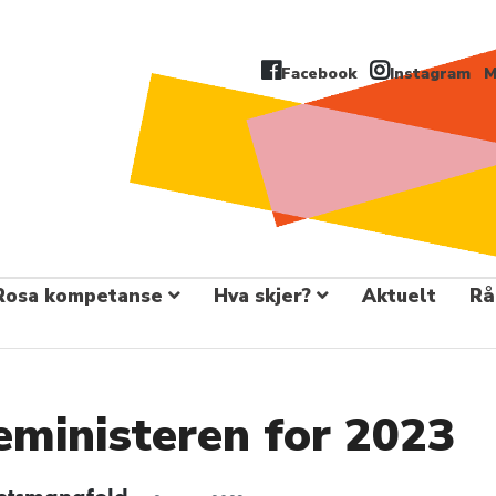
Facebook
Instagram
M
Rosa kompetanse
Hva skjer?
Aktuelt
Rå
seministeren for 2023