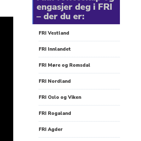
engasjer deg i FRI
– der du er:
FRI Vestland
FRI Innlandet
FRI Møre og Romsdal
FRI Nordland
FRI Oslo og Viken
FRI Rogaland
FRI Agder