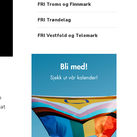
FRI Troms og Finnmark
FRI Trøndelag
FRI Vestfold og Telemark
m
 at